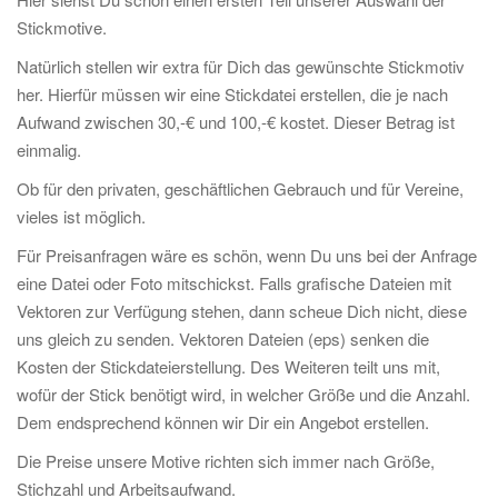
g
Stickmotive.
a
Natürlich stellen wir extra für Dich das gewünschte Stickmotiv
t
her. Hierfür müssen wir eine Stickdatei erstellen, die je nach
i
Aufwand zwischen 30,-€ und 100,-€ kostet. Dieser Betrag ist
o
einmalig.
n
Ob für den privaten, geschäftlichen Gebrauch und für Vereine,
vieles ist möglich.
Für Preisanfragen wäre es schön, wenn Du uns bei der Anfrage
eine Datei oder Foto mitschickst. Falls grafische Dateien mit
Vektoren zur Verfügung stehen, dann scheue Dich nicht, diese
uns gleich zu senden. Vektoren Dateien (eps) senken die
Kosten der Stickdateierstellung. Des Weiteren teilt uns mit,
wofür der Stick benötigt wird, in welcher Größe und die Anzahl.
Dem endsprechend können wir Dir ein Angebot erstellen.
Die Preise unsere Motive richten sich immer nach Größe,
Stichzahl und Arbeitsaufwand.