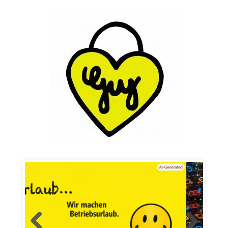
Skip to content
Mode für´s Baby und mehr…