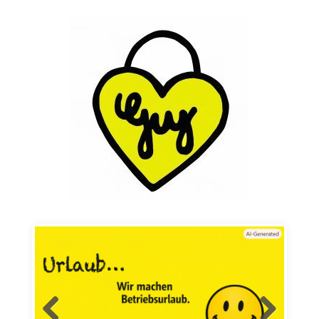
Skip to content
Mode für´s Baby und mehr…