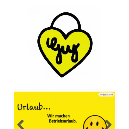
Skip to content
Mode für´s Baby und mehr…