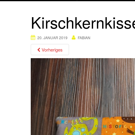
Kirschkernkis
20. JANUAR 2019
FABIAN
Vorheriges