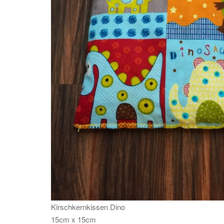
Kirschkernkissen Dino
15cm x 15cm