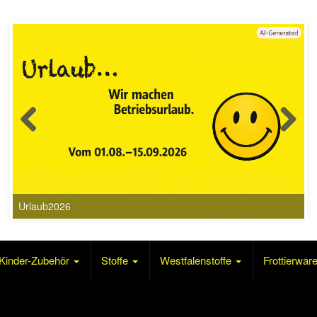
Urlaub2026
Kinder-Zubehör
Stoffe
Westfalenstoffe
Frottierwar