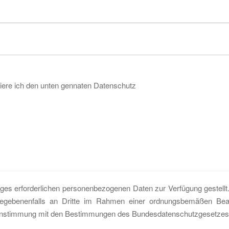
ere ich den unten gennaten Datenschutz
ages erforderlichen personenbezogenen Daten zur Verfügung gestell
gebenenfalls an Dritte im Rahmen einer ordnungsbemäßen Bearb
reinstimmung mit den Bestimmungen des Bundesdatenschutzgesetzes