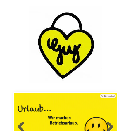
Skip to content
Mode für´s Baby und mehr…