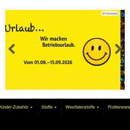
Kinder-Zubehör
Stoffe
Westfalenstoffe
Frottierwar