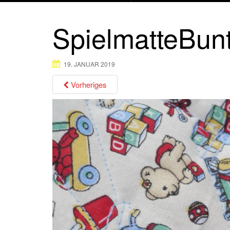
SpielmatteBun
19. JANUAR 2019
Vorheriges