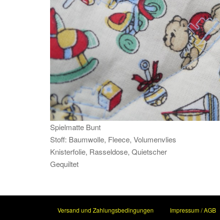
Spielmatte Bunt
Stoff: Baumwolle, Fleece, Volumenvlies
Knisterfolie, Rasseldose, Quietscher
Gequiltet
Versand und Zahlungsbedingungen
Impressum / AGB