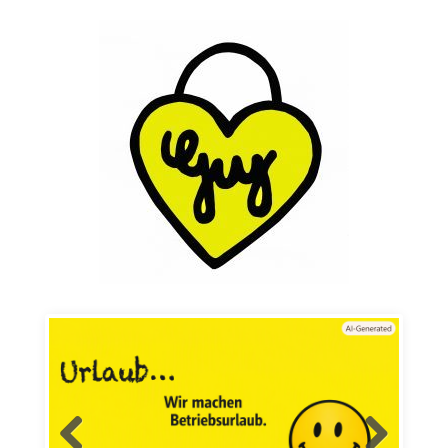
Skip to content
Mode für´s Baby und mehr…