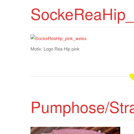
SockeReaHip_
Motiv: Logo Rea Hip pink
Pumphose/Str