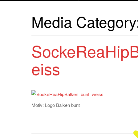
Media Category
SockeReaHipB
eiss
Motiv: Logo Balken bunt