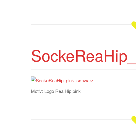
SockeReaHip_
Motiv: Logo Rea Hip pink