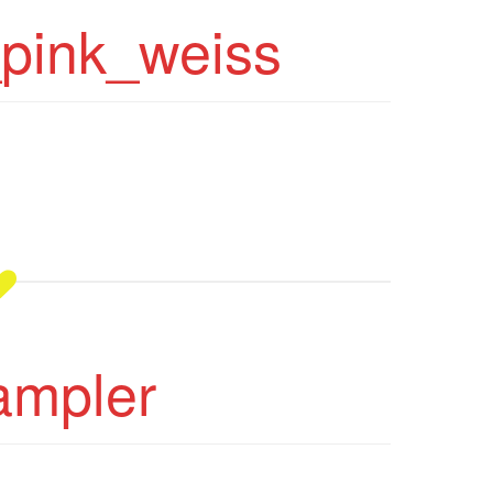
pink_weiss
ampler