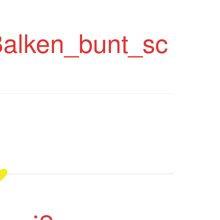
alken_bunt_sc