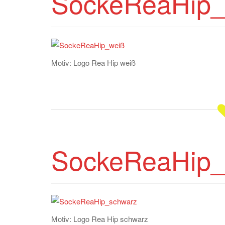
SockeReaHip_
Motiv: Logo Rea Hip weiß
SockeReaHip_
Motiv: Logo Rea Hip schwarz