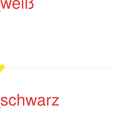
weiß
schwarz