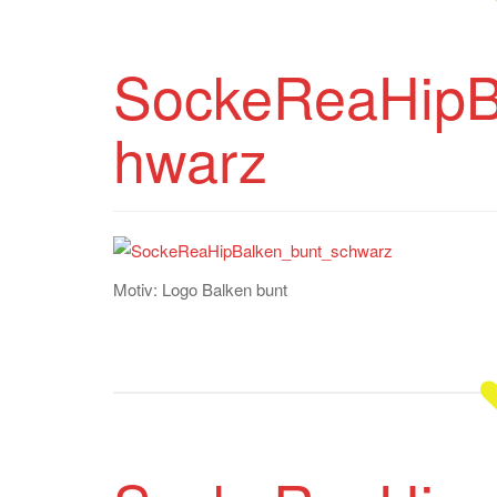
SockeReaHipB
hwarz
Motiv: Logo Balken bunt